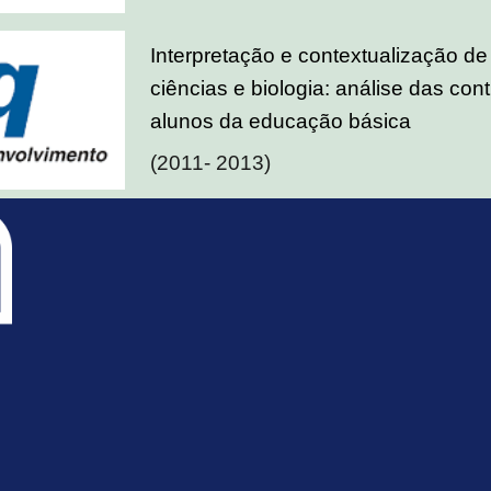
Interpretação e contextualização de
ciências e biologia: análise das co
alunos da educação básica
(2011- 2013)