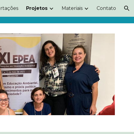
ertações
Projetos
Materiais
Contato
ion