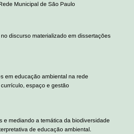
 Rede Municipal de São Paulo
 no discurso materializado em dissertações
es em educação ambiental na rede
 currículo, espaço e gestão
os e mediando a temática da biodiversidade
terpretativa de educação ambiental.