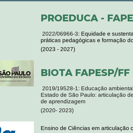
PROEDUCA - FAP
2022/06966-3:
Equidade e sustentab
práticas pedagógicas e formação do
(2023 - 2027)
BIOTA FAPESP/FF
2019/19528-1: Educação ambiental
Estado de São Paulo: articulação 
de aprendizagem
(2020- 2023)
Ensino de Ciências em articulação 