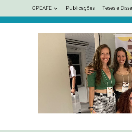
GPEAFE
Publicações
Teses e Diss
ip to main content
Skip to navigat