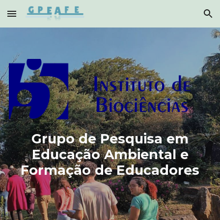
Skip to main content
Skip to navigation
Grupo de Pesquisa em
Educação Ambiental e
Formação de Educadores